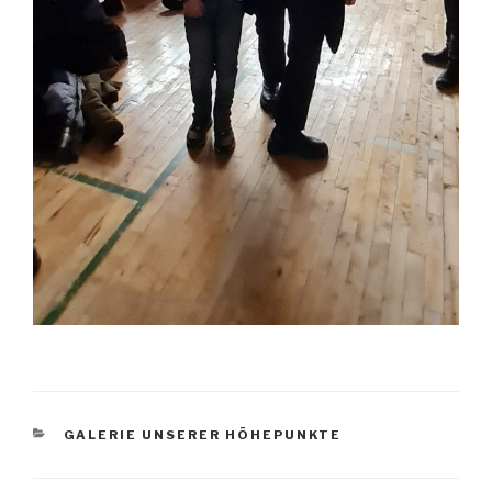
KATEGORIEN
GALERIE UNSERER HÖHEPUNKTE