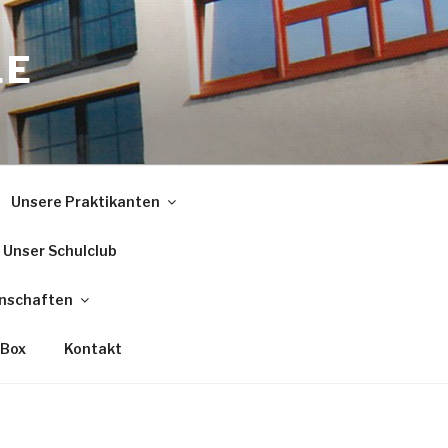
LE
Unsere Praktikanten
Unser Schulclub
nschaften
 Box
Kontakt