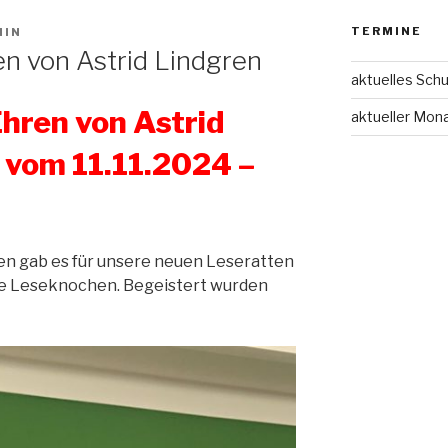
TERMINE
MIN
n von Astrid Lindgren
aktuelles Schu
hren von Astrid
aktueller Mon
m 11.11.2024 –
n gab es für unsere neuen Leseratten
 die Leseknochen. Begeistert wurden