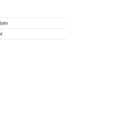
ljahr
at