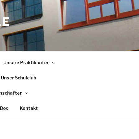
LE
Unsere Praktikanten
Unser Schulclub
nschaften
 Box
Kontakt