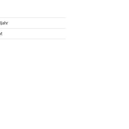
ljahr
at