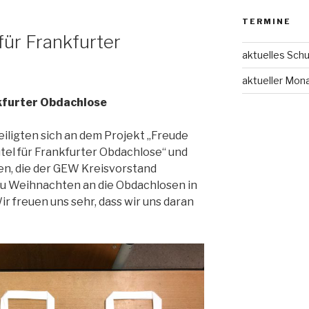
TERMINE
ür Frankfurter
aktuelles Schu
aktueller Mon
kfurter Obdachlose
iligten sich an dem Projekt „Freude
el für Frankfurter Obdachlose“ und
n, die der GEW Kreisvorstand
 zu Weihnachten an die Obdachlosen in
r freuen uns sehr, dass wir uns daran