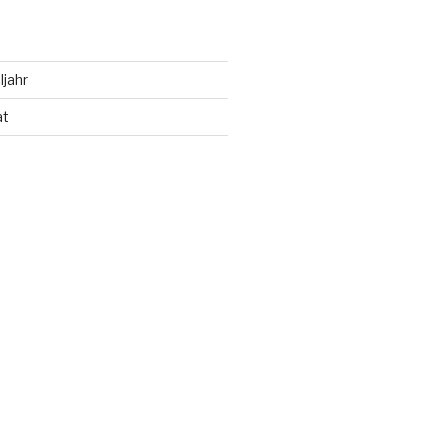
ljahr
at