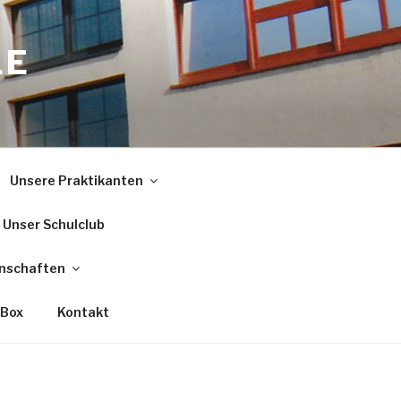
LE
Unsere Praktikanten
Unser Schulclub
nschaften
 Box
Kontakt