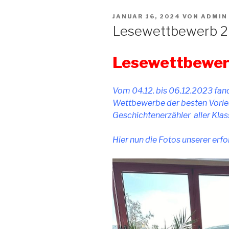
VERÖFFENTLICHT
JANUAR 16, 2024
VON
ADMIN
AM
Lesewettbewerb 
Lesewettbewer
Vom 04.12. bis 06.12.2023 fan
Wettbewerbe der besten Vorles
Geschichtenerzähler aller Klass
Hier nun die Fotos unserer erfo