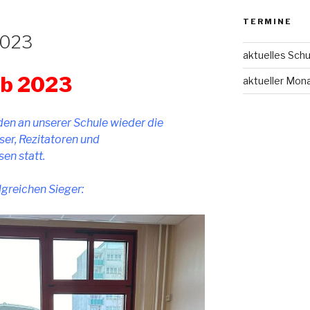
TERMINE
2023
aktuelles Schu
b 2023
aktueller Mon
den an unserer Schule wieder die
er, Rezitatoren und
en statt.
lgreichen Sieger: