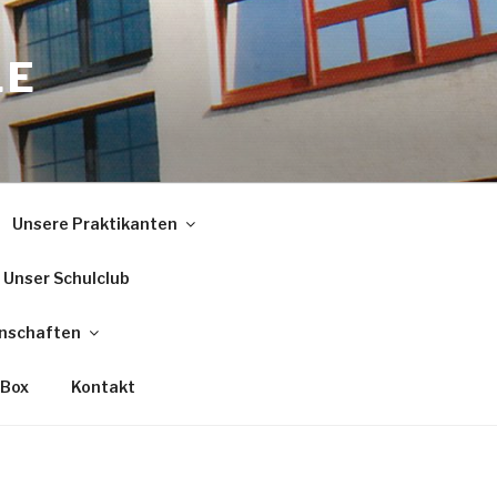
LE
Unsere Praktikanten
Unser Schulclub
nschaften
 Box
Kontakt