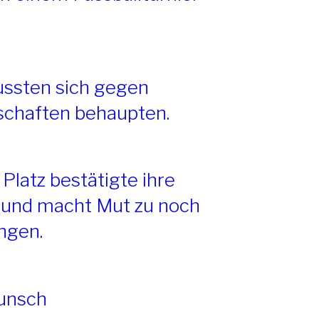
ussten sich gegen
schaften behaupten.
 Platz bestätigte ihre
t und macht Mut zu noch
ngen.
unsch