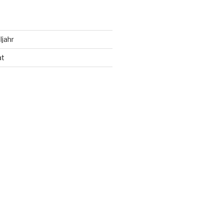
ljahr
at