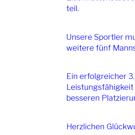
teil.
Unsere Sportler m
weitere fünf Mann
Ein erfolgreicher 3.
Leistungsfähigkei
besseren Platzieru
Herzlichen Glückw