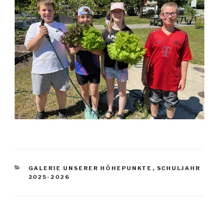
KATEGORIEN
GALERIE UNSERER HÖHEPUNKTE
,
SCHULJAHR
2025-2026