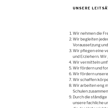
UNSERE LEITS
Wir nehmen die Fr
Wir begleiten jede
Voraussetzung und 
Wir pflegen eine 
und Erziehern. Wi
Wir vermitteln um
Wir fördern und fo
Wir fördern unsere
Wir schaffen körper
Wir arbeiten eng 
Schulen zusammen
Durch die ständig
unsere fachliche u