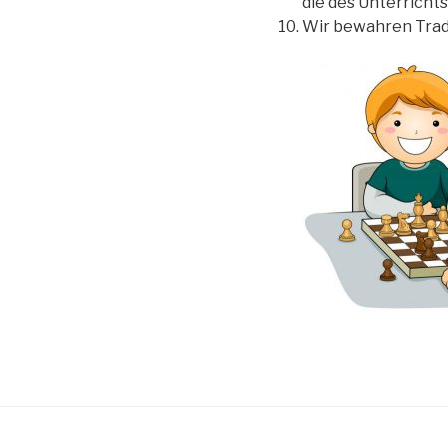
die des Unterrichts
Wir bewahren Tradi