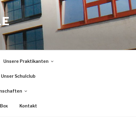
LE
Unsere Praktikanten
Unser Schulclub
nschaften
 Box
Kontakt