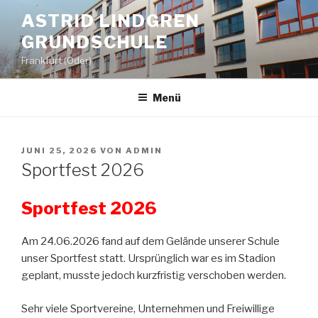
Zum
ASTRID LINDGREN
Inhalt
GRUNDSCHULE
springen
Frankfurt (Oder)
Menü
VERÖFFENTLICHT
JUNI 25, 2026
VON
ADMIN
AM
Sportfest 2026
Sportfest 2026
Am 24.06.2026 fand auf dem Gelände unserer Schule
unser Sportfest statt. Ursprünglich war es im Stadion
geplant, musste jedoch kurzfristig verschoben werden.
Sehr viele Sportvereine, Unternehmen und Freiwillige